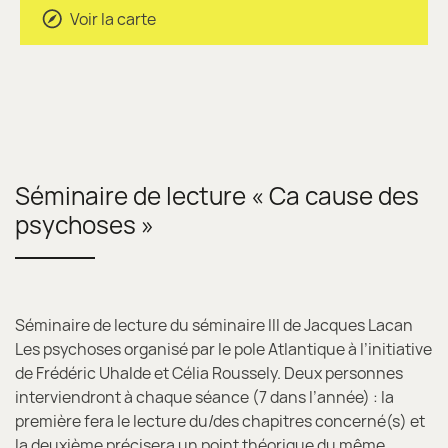
Voir la carte
Séminaire de lecture « Ca cause des
psychoses »
Séminaire de lecture du séminaire III de Jacques Lacan
Les psychoses organisé par le pole Atlantique à l’initiative
de Frédéric Uhalde et Célia Roussely. Deux personnes
interviendront à chaque séance (7 dans l’année) : la
première fera le lecture du/des chapitres concerné(s) et
la deuxième précisera un point théorique du même