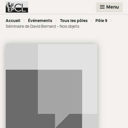
Menu
Accueil
>
Événements
>
Tous les pôles
>
Pôle 9
>
Séminaire de David Bernard – Nos objets