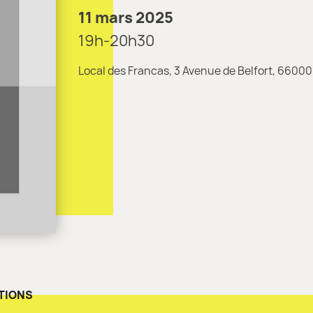
11 mars 2025
19h-20h30
Local des Francas, 3 Avenue de Belfort, 660
TIONS