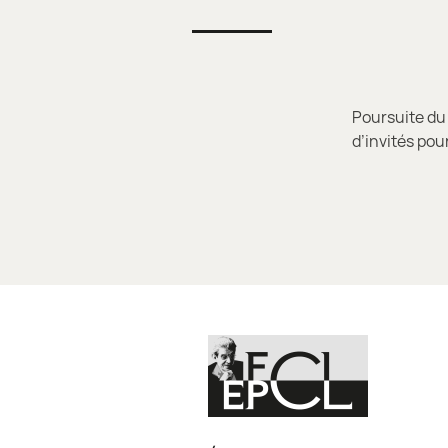
Poursuite du
d’invités pou