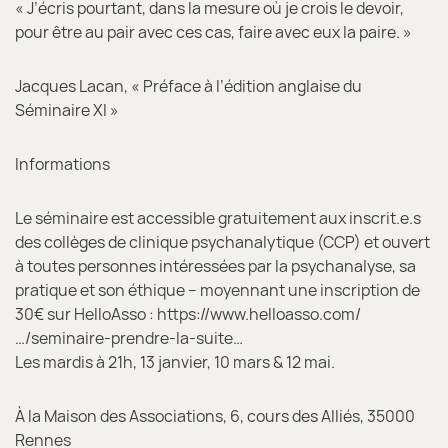
« J’écris pourtant, dans la mesure où je crois le devoir,
pour être au pair avec ces cas, faire avec eux la paire. »
Jacques Lacan, « Préface à l’édition anglaise du
Séminaire XI »
Informations
Le séminaire est accessible gratuitement aux inscrit.e.s
des collèges de clinique psychanalytique (CCP) et ouvert
à toutes personnes intéressées par la psychanalyse, sa
pratique et son éthique – moyennant une inscription de
30€ sur HelloAsso : https://www.helloasso.com/
…/seminaire-prendre-la-suite…
Les mardis à 21h, 13 janvier, 10 mars & 12 mai.
À la Maison des Associations, 6, cours des Alliés, 35000
Rennes