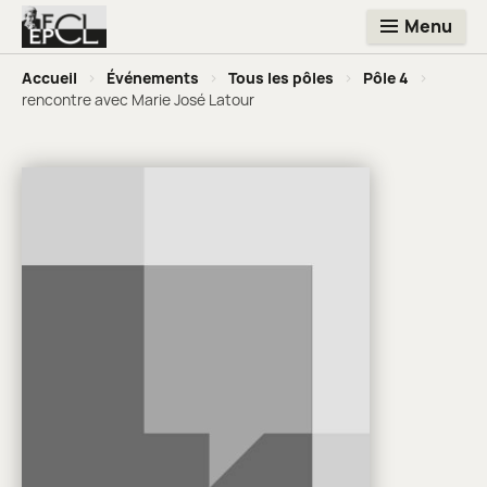
Menu
Accueil
>
Événements
>
Tous les pôles
>
Pôle 4
>
rencontre avec Marie José Latour