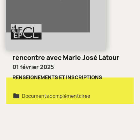
rencontre avec Marie José Latour
01 février 2025
RENSEIGNEMENTS ET INSCRIPTIONS
Documents complémentaires