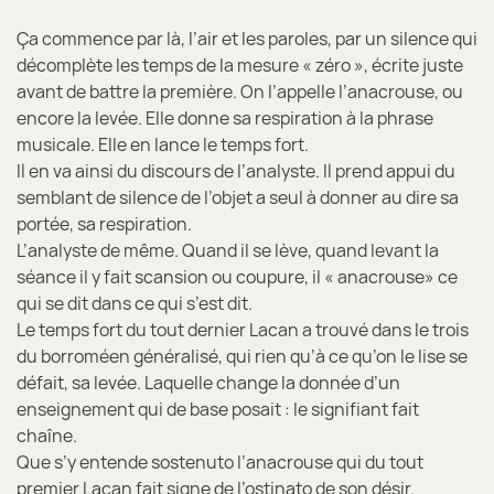
Ça commence par là, l’air et les paroles, par un silence qui
décomplète les temps de la mesure « zéro », écrite juste
avant de battre la première. On l’appelle l’anacrouse, ou
encore la levée. Elle donne sa respiration à la phrase
musicale. Elle en lance le temps fort.
Il en va ainsi du discours de l’analyste. Il prend appui du
semblant de silence de l’objet a seul à donner au dire sa
portée, sa respiration.
L’analyste de même. Quand il se lève, quand levant la
séance il y fait scansion ou coupure, il « anacrouse» ce
qui se dit dans ce qui s’est dit.
Le temps fort du tout dernier Lacan a trouvé dans le trois
du borroméen généralisé, qui rien qu’à ce qu’on le lise se
défait, sa levée. Laquelle change la donnée d’un
enseignement qui de base posait : le signifiant fait
chaîne.
Que s’y entende sostenuto l’anacrouse qui du tout
premier Lacan fait signe de l’ostinato de son désir.