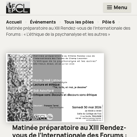
Menu
Accueil
>
Événements
>
Tous les pôles
>
Pôle 6
>
Matinée préparatoire au XIII Rendez-vous de l’Internationale des
Forums : « L’éthique de la psychanalyse et les autres »
Matinée préparatoire au XIII Rendez-
vous de l’Internationale des Forums :