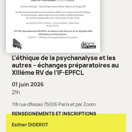
L’éthique de la psychanalyse et les
autres – échanges préparatoires au
XIIIème RV de l’IF-EPFCL
01 juin 2026
21h
118 rue d'Assas 75006 Paris et par Zoom
RENSEIGNEMENTS ET INSCRIPTIONS
Esther DIDEROT