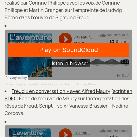
réalisé par Corinne Philippe avec les voix de Corinne
Philippe et Martin Granger, sur l’empreinte de Ludwig
Börne dans l’œuvre de Sigmund Freud.
L’aventure psychanalytique et sa logique
·
Freud _ Ludwig Börne
Freud « en conversation » avec Alfred Maury
(
script en
PDF
) : Écho de l’oeuvre de Maury sur L’interprétation des
rêves de Freud. Script – voix : Vanessa Brassier – Nadine
Cordova.