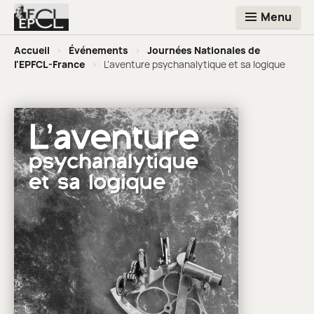
Menu
Accueil
>
Événements
>
Journées Nationales de
l'EPFCL-France
>
L’aventure psychanalytique et sa logique