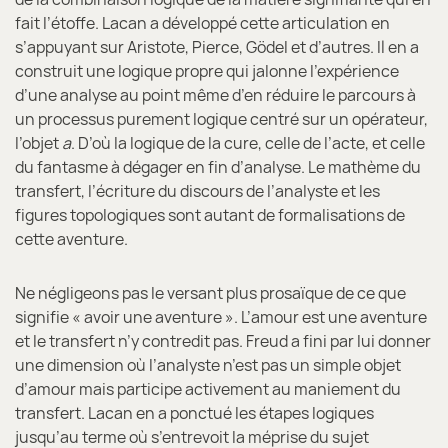
fait l’étoffe. Lacan a développé cette articulation en
s’appuyant sur Aristote, Pierce, Gödel et d’autres. Il en a
construit une logique propre qui jalonne l’expérience
d’une analyse au point même d’en réduire le parcours à
un processus purement logique centré sur un opérateur,
l’objet
a
. D’où la logique de la cure, celle de l’acte, et celle
du fantasme à dégager en fin d’analyse. Le mathème du
transfert, l’écriture du discours de l’analyste et les
figures topologiques sont autant de formalisations de
cette aventure.
Ne négligeons pas le versant plus prosaïque de ce que
signifie « avoir une aventure ». L’amour est une aventure
et le transfert n’y contredit pas. Freud a fini par lui donner
une dimension où l’analyste n’est pas un simple objet
d’amour mais participe activement au maniement du
transfert. Lacan en a ponctué les étapes logiques
jusqu’au terme où s’entrevoit la méprise du sujet