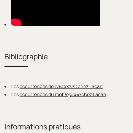
Bibliographie
Les
occurrences de l’
aventure
chez Lacan
Les
occurrences du mot
logique
chez Lacan
Informations pratiques