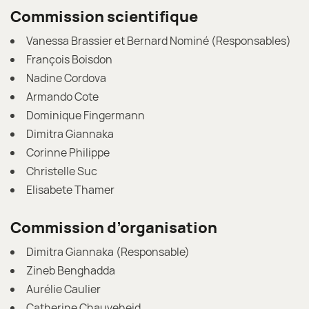
Commission scientifique
Vanessa Brassier et Bernard Nominé (Responsables)
François Boisdon
Nadine Cordova
Armando Cote
Dominique Fingermann
Dimitra Giannaka
Corinne Philippe
Christelle Suc
Elisabete Thamer
Commission d’organisation
Dimitra Giannaka (Responsable)
Zineb Benghadda
Aurélie Caulier
Catherine Chauveheid