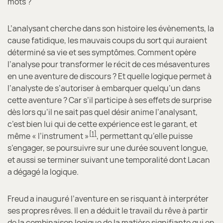
mots ?
L’analysant cherche dans son histoire les évènements, la
cause fatidique, les mauvais coups du sort qui auraient
déterminé sa vie et ses symptômes. Comment opère
l’analyse pour transformer le récit de ces mésaventures
en une aventure de discours ? Et quelle logique permet à
l’analyste de s’autoriser à embarquer quelqu’un dans
cette aventure ? Car s’il participe à ses effets de surprise
dès lors qu’il ne sait pas quel désir anime l’analysant,
c’est bien lui qui de cette expérience est le garant, et
[1]
même « l’instrument »
, permettant qu’elle puisse
s’engager, se poursuivre sur une durée souvent longue,
et aussi se terminer suivant une temporalité dont Lacan
a dégagé la logique.
Freud a inauguré l’aventure en se risquant à interpréter
ses propres rêves. Il en a déduit le travail du rêve à partir
de la combinaison logique de la matière signifiante qui en