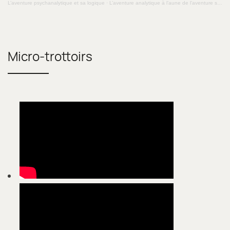
L’aventure psychanalytique et sa logique
·
L’aventure analytique à l’aune de l’aventure scientifique.
Micro-trottoirs