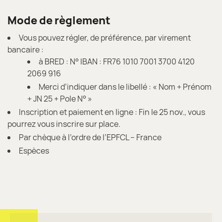
Mode de règlement
Vous pouvez régler, de préférence, par virement
bancaire :
à BRED : N° IBAN : FR76 1010 7001 3700 4120
2069 916
Merci d’indiquer dans le libellé : « Nom + Prénom
+ JN 25 + Pole N° »
Inscription et paiement en ligne : Fin le 25 nov., vous
pourrez vous inscrire sur place.
Par chèque à l’ordre de l’EPFCL – France
Espèces