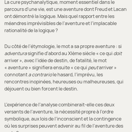
La cure psychanalytique, moment essentiel dans le
parcours d’une vie, est une aventure dont Freud et Lacan
ont démontré la logique. Mais quel rapport entre les
méandres imprévisibles de l’aventure et l’implacable
rationalité de la logique ?
Du côté de l’étymologie, le mot a sa propre aventure : si
adventura
signifie d’abord au XIème siècle « ce qui
doit
arriver », avec l’idée de destin, de fatalité, le mot
« aventure » signifiera ensuite « ce qui
peut
arriver »
connotant
a contrario
le hasard, l’imprévu, les
rencontres inopinées, heureuses ou malheureuses, qui
déjouent ou bien forcent le destin.
L’expérience de l’analyse combinerait-elle ces deux
versants de l’aventure, la nécessité propre à l’ordre
symbolique, aux lois de l’inconscient et la contingence
où les surprises peuvent advenir au fil de l’aventure des