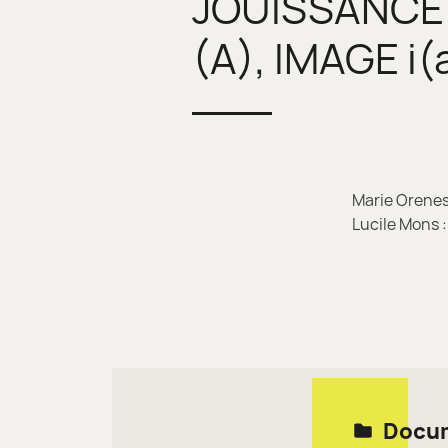
JOUISSANCE 
(A), IMAGE i(
Marie Orenes
Lucile Mons 
Docum