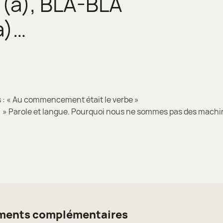
(a), BLA-BLA
a)…
 : « Au commencement était le verbe »
: » Parole et langue. Pourquoi nous ne sommes pas des machi
ents complémentaires