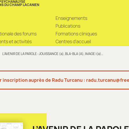
 PSYCHANALYSE
MS DU CHAMP LACANIEN
Enseignements
Publications
ationale des forums
Formations cliniques
ts et activités
Centres d’accueil
L’AVENIR DE LA PAROLE : JOUISSANCE (a), BLA-BLA (A), IMAGE i(a)…
r inscription auprès de Radu Turcanu : radu.turcanu@free