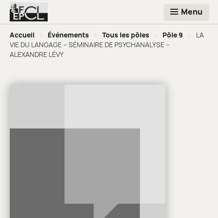
Menu
Accueil
>
Événements
>
Tous les pôles
>
Pôle 9
>
LA
VIE DU LANGAGE – SÉMINAIRE DE PSYCHANALYSE –
ALEXANDRE LÉVY