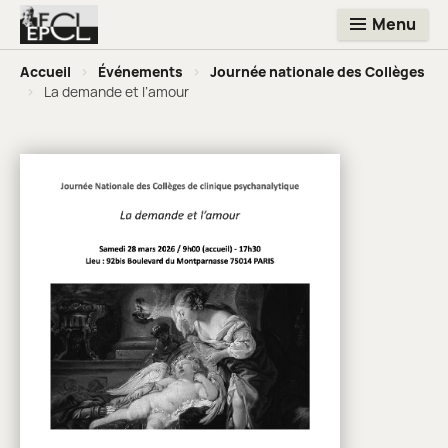
Menu
Accueil
>
Événements
>
Journée nationale des Collèges
>
La demande et l’amour