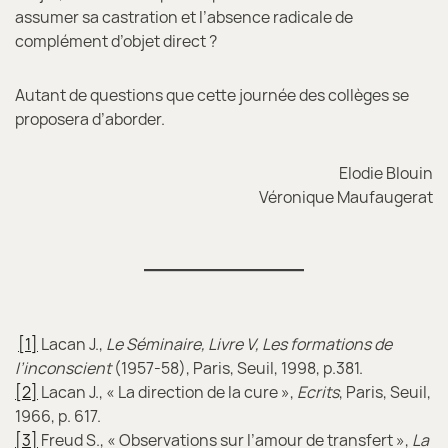
assumer sa castration et l’absence radicale de
complément d’objet direct ?
Autant de questions que cette journée des collèges se
proposera d’aborder.
Elodie Blouin
Véronique Maufaugerat
[1]
Lacan J.,
Le Séminaire, Livre V, Les formations de
l’inconscient
(1957-58), Paris, Seuil, 1998, p.381.
[2]
Lacan J., « La direction de la cure »,
Ecrits
, Paris, Seuil,
1966, p. 617.
[3]
Freud S., « Observations sur l’amour de transfert »,
La