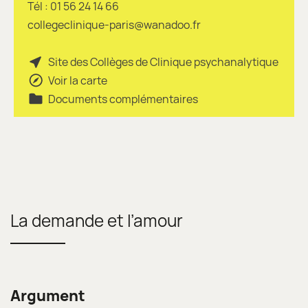
Tél : ‭01 56 24 14 66
collegeclinique-paris@wanadoo.fr
Site des Collèges de Clinique psychanalytique
Voir la carte
Documents complémentaires
La demande et l’amour
Argument