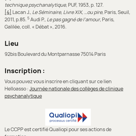
technique psychanalytique
, PUF, 1953, p. 127.
[4]
Lacan J.,
Le Séminaire, Livre XIX, …ou pire
, Paris, Seuil,
5
2011, p.85.
Audi P.,
Le pas gagné de l’amour
, Paris,
Galilée, coll. « Débat », 2016.
Lieu
92bis Boulevard du Montparnasse 75014 Paris
Inscription :
Vous pouvez vous inscrire en cliquant sur ce lien
Helloasso :
Journée nationale des collèges de clinique
psychanalytique
Le CCPP est certifié Qualiopi pour ses actions de