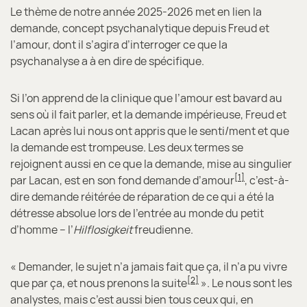
Le thème de notre année 2025-2026 met en lien la
demande, concept psychanalytique depuis Freud et
l’amour, dont il s’agira d’interroger ce que la
psychanalyse a à en dire de spécifique.
Si l’on apprend de la clinique que l’amour est bavard au
sens où il fait parler, et la demande impérieuse, Freud et
Lacan après lui nous ont appris que le senti/ment et que
la demande est trompeuse. Les deux termes se
rejoignent aussi en ce que la demande, mise au singulier
[1]
par Lacan, est en son fond demande d’amour
, c’est-à-
dire demande réitérée de réparation de ce qui a été la
détresse absolue lors de l’entrée au monde du petit
d’homme – l’
Hilflosigkeit
freudienne.
« Demander, le sujet n’a jamais fait que ça, il n’a pu vivre
[2]
que par ça, et nous prenons la suite
». Le nous sont les
analystes, mais c’est aussi bien tous ceux qui, en