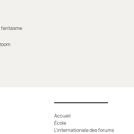
u fantasme
 zoom
Accueil
École
L’internationale des forums