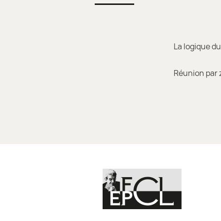
La logique d
Réunion par