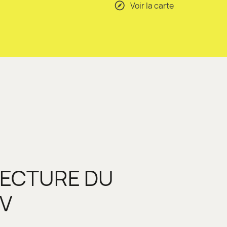
Voir la carte
LECTURE DU
IV