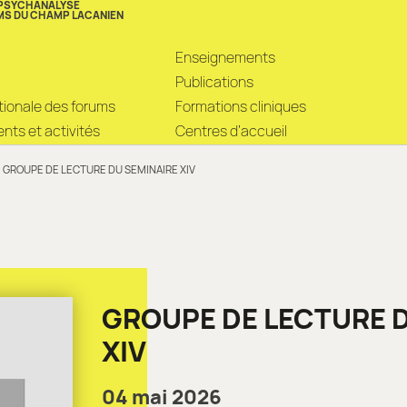
 PSYCHANALYSE
MS DU CHAMP LACANIEN
Enseignements
Publications
ationale des forums
Formations cliniques
ts et activités
Centres d’accueil
GROUPE DE LECTURE DU SEMINAIRE XIV
GROUPE DE LECTURE 
XIV
04 mai 2026