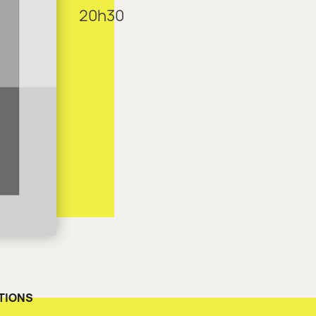
20h30
TIONS