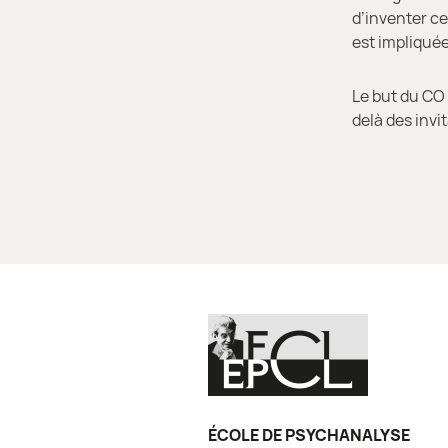
d’inventer ce
est impliquée 
Le but du CO 
delà des invi
ÉCOLE DE PSYCHANALYSE