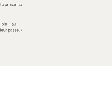
ette présence
ible — au-
 leur passe. »