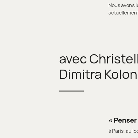
Nous avons le
actuellement 
avec Christel
Dimitra Kolon
« Penser
à Paris, au lo