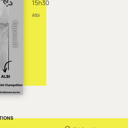
15h30
Albi
TIONS