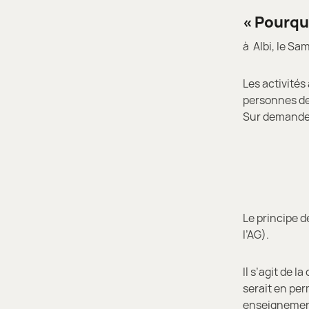
« Pourqu
à Albi, le Sa
Les activités
personnes de 
Sur demande:
Le principe d
l’AG).
Il s’agit de 
serait en per
enseignement