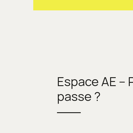
Espace AE – 
passe ?