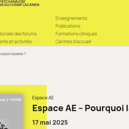
 PSYCHANALYSE
MS DU CHAMP LACANIEN
Enseignements
Publications
ationale des forums
Formations cliniques
ts et activités
Centres d’accueil
urquoi la passe ?
Espace AE
Espace AE – Pourquoi l
17 mai 2025