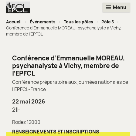
Menu
Accueil
>
Événements
>
Tous les pôles
>
Pôle 5
>
Conférence d’Emmanuelle MOREAU, psychanalyste à Vichy,
membre de l’EPFCL
Conférence d’Emmanuelle MOREAU,
psychanalyste à Vichy, membre de
l’EPFCL
Conférence préparatoire aux journées nationales de
l'EPFCL-France
22 mai 2026
21h
Rodez 12000
RENSEIGNEMENTS ET INSCRIPTIONS