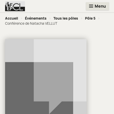
Menu
Accueil
>
Événements
>
Tous les pôles
>
Pôle 5
>
Conférence de Natacha VELLUT