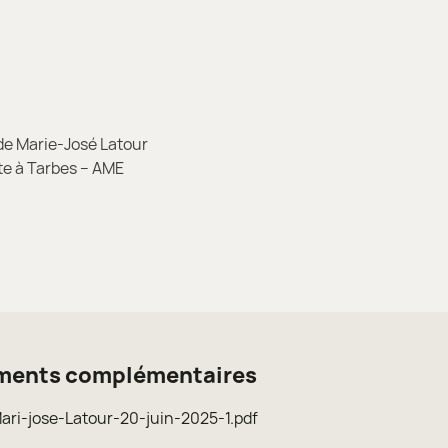
E
e Marie-José Latour
e à Tarbes – AME
ents complémentaires
ari-jose-Latour-20-juin-2025-1.pdf