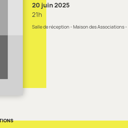
20 juin 2025
21h
Salle de réception - Maison des Associations -
TIONS