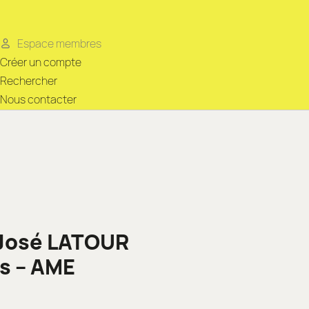
Espace membres
Créer un compte
Rechercher
Nous contacter
-José LATOUR
s – AME