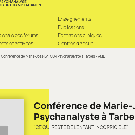
 PSYCHANALYSE
MS DU CHAMP LACANIEN
Enseignements
Publications
ationale des forums
Formations cliniques
ts et activités
Centres d’accueil
Conférence de Marie-José LATOUR Psychanalyste à Tarbes – AME
Conférence de Marie
Psychanalyste à Tarbe
"CE QUI RESTE DE L'ENFANT INCORRIGIBLE"