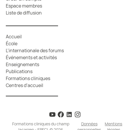
Espace membres
Liste de diffusion
Accueil
École
L’internationale des forums
Événements et activités
Enseignements
Publications
Formations cliniques
Centres d’accueil
Formations cliniques du champ
Données
Mentions
lacanien - EPFCL © 2026
personnelles
légales