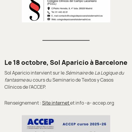
Le 18 octobre, Sol Aparicio à Barcelone
Sol Aparicio intervient sur le
Séminaire
de
La Logique du
fantasme
au cours du Seminario de Textos y Casos
Clínicos de l’ACCEP.
Renseignement :
Site internet
et info -a- accep.org