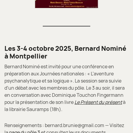
Les 3-4 octobre 2025, Bernard Nominé
à Montpellier
Bernard Nominé est invité pour une conférence en
préparation aux Journées nationales : « L’aventure
psychanalytique et sa logique ». La session sera suivie
d’un débat avec les membres du pôle. Le 3 au soir, il sera
en conversation avec Dominique Touchon Fingermann
pour la présentation de son livre
Le Présent du présent
à
la librairie Sauramps (18h).
Renseignements : bernard.brunie@gmail.com — Visitez
la
page du pôle 3
et consultez leurs documents.