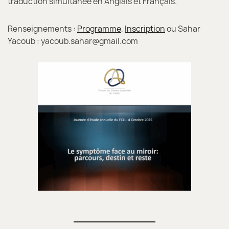
traduction simultanée en Anglais et Français.
Renseignements :
Programme
,
Inscription
ou Sahar
Yacoub : yacoub.sahar@gmail.com