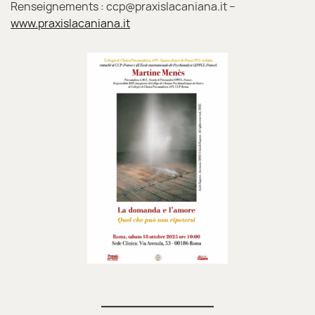
Renseignements : ccp@praxislacaniana.it –
www.praxislacaniana.it