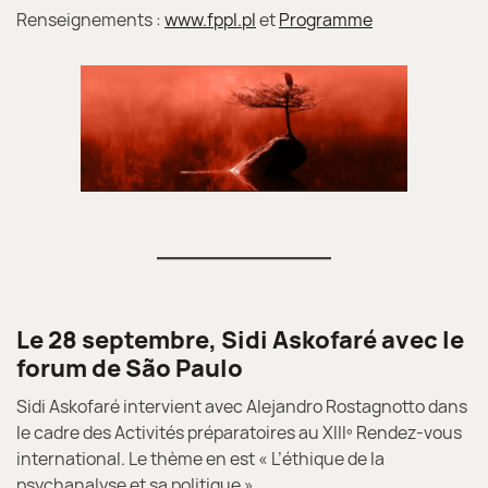
Renseignements :
www.fppl.pl
et
Programme
Le 28 septembre, Sidi Askofaré avec le
forum de São Paulo
Sidi Askofaré intervient avec Alejandro Rostagnotto dans
le cadre des Activités préparatoires au XIIIº Rendez-vous
international. Le thème en est « L’éthique de la
psychanalyse et sa politique ».