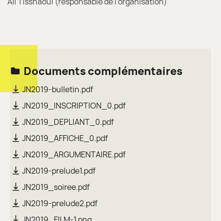
Ali Tissnaoui (responsable de l’organisation)
Documents complémentaires
JN2019-bulletin.pdf
JN2019_INSCRIPTION_0.pdf
JN2019_DEPLIANT_0.pdf
JN2019_AFFICHE_0.pdf
JN2019_ARGUMENTAIRE.pdf
JN2019-prelude1.pdf
JN2019_soiree.pdf
JN2019-prelude2.pdf
JN2019_FILM-1.png