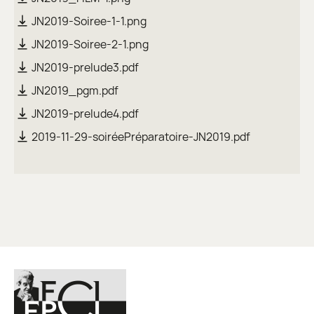
JN2019-Soiree-1-1.png
JN2019-Soiree-2-1.png
JN2019-prelude3.pdf
JN2019_pgm.pdf
JN2019-prelude4.pdf
2019-11-29-soiréePréparatoire-JN2019.pdf