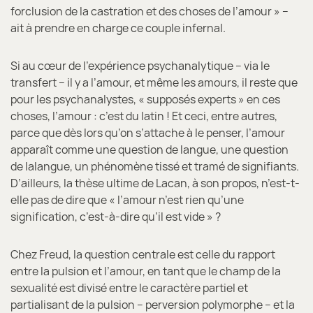
forclusion de la castration et des choses de l’amour » –
ait à prendre en charge ce couple infernal.
Si au cœur de l’expérience psychanalytique – via le
transfert – il y a l’amour, et même les amours, il reste que
pour les psychanalystes, « supposés experts » en ces
choses, l’amour : c’est du latin ! Et ceci, entre autres,
parce que dès lors qu’on s’attache à le penser, l’amour
apparaît comme une question de langue, une question
de lalangue, un phénomène tissé et tramé de signifiants.
D’ailleurs, la thèse ultime de Lacan, à son propos, n’est-t-
elle pas de dire que « l’amour n’est rien qu’une
signification, c’est-à-dire qu’il est vide » ?
Chez Freud, la question centrale est celle du rapport
entre la pulsion et l’amour, en tant que le champ de la
sexualité est divisé entre le caractère partiel et
partialisant de la pulsion – perversion polymorphe – et la