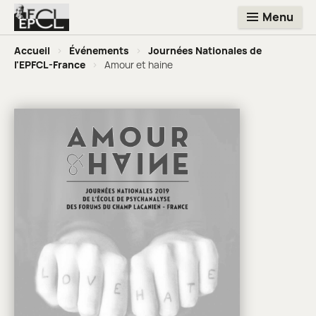
Menu
Accueil
>
Événements
>
Journées Nationales de
l'EPFCL-France
>
Amour et haine