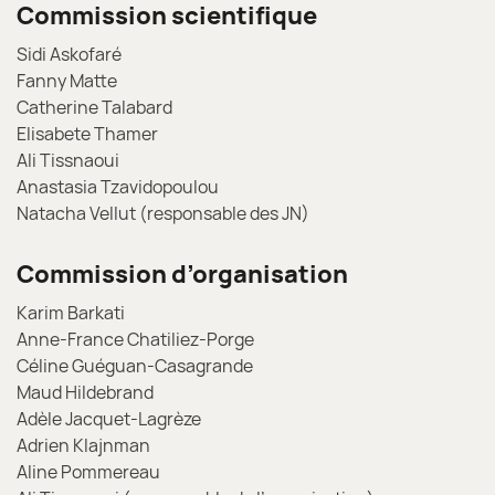
Commission scientifique
Sidi Askofaré
Fanny Matte
Catherine Talabard
Elisabete Thamer
Ali Tissnaoui
Anastasia Tzavidopoulou
Natacha Vellut (responsable des JN)
Commission d’organisation
Karim Barkati
Anne-France Chatiliez-Porge
Céline Guéguan-Casagrande
Maud Hildebrand
Adèle Jacquet-Lagrèze
Adrien Klajnman
Aline Pommereau