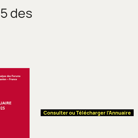
5 des
Consulter ou Télécharger l’Annuaire