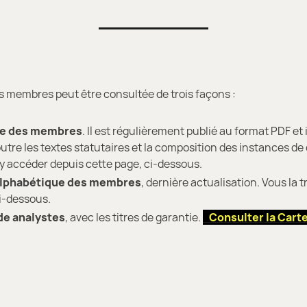
os membres peut être consultée de trois façons :
re des membres
. Il est régulièrement publié au format PDF et 
utre les textes statutaires et la composition des instances de 
y accéder depuis cette page, ci-dessous.
alphabétique des membres
, dernière actualisation. Vous la 
ci-dessous.
de analystes
, avec les titres de garantie.
Consulter la Cart