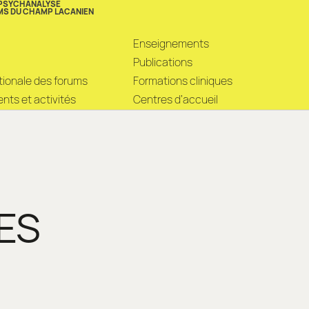
 PSYCHANALYSE
MS DU CHAMP LACANIEN
Enseignements
Publications
ationale des forums
Formations cliniques
ts et activités
Centres d’accueil
ES