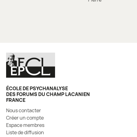
de
l’article
ÉCOLE DE PSYCHANALYSE
DES FORUMS DU CHAMP LACANIEN
FRANCE
Nous contacter
Créer un compte
Espace membres
Liste de diffusion