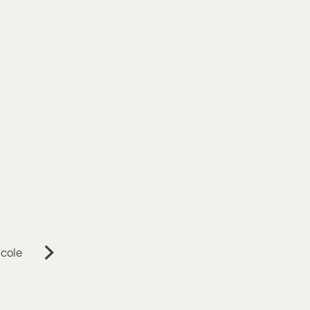
cole
Suivant: