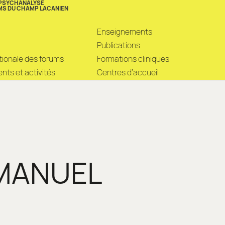
 PSYCHANALYSE
MS DU CHAMP LACANIEN
Enseignements
Publications
ationale des forums
Formations cliniques
ts et activités
Centres d’accueil
MANUEL