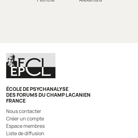
de
l’article
ÉCOLE DE PSYCHANALYSE
DES FORUMS DU CHAMP LACANIEN
FRANCE
Nous contacter
Créer un compte
Espace membres
Liste de diffusion