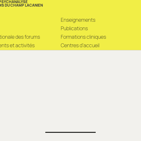
 PSYCHANALYSE
MS DU CHAMP LACANIEN
Enseignements
Publications
ationale des forums
Formations cliniques
ts et activités
Centres d’accueil